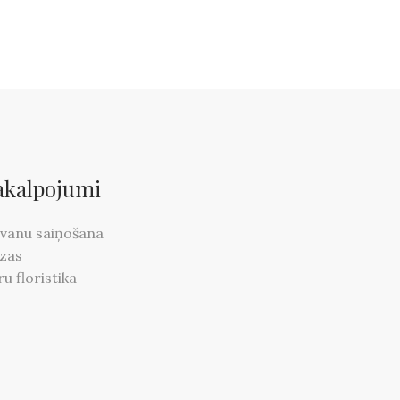
akalpojumi
vanu saiņošana
zas
ru floristika