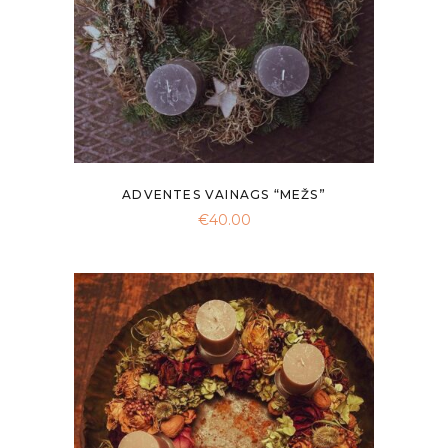
ADVENTES VAINAGS “MEŽS”
€
40.00