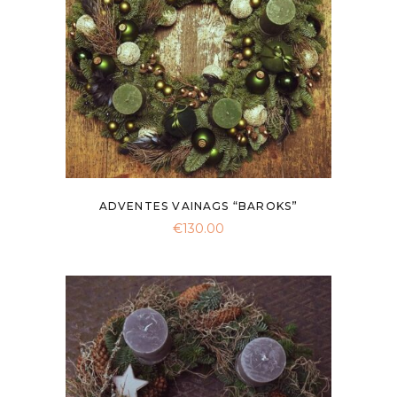
ADVENTES VAINAGS “BAROKS”
€
130.00