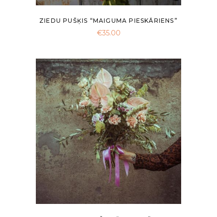
ZIEDU PUŠĶIS “MAIGUMA PIESKĀRIENS”
€
35.00