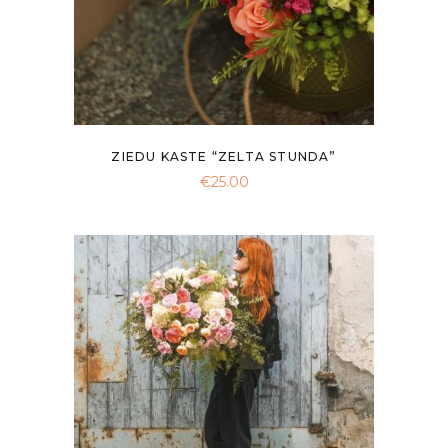
ZIEDU KASTE “ZELTA STUNDA”
€
25.00