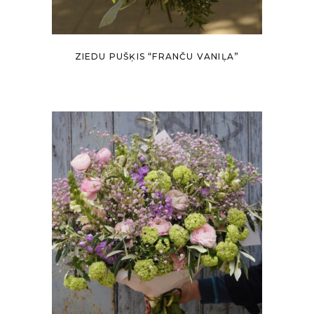
ZIEDU PUŠĶIS “FRANČU VANIĻA”