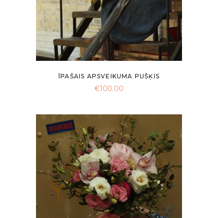
ĪPAŠAIS APSVEIKUMA PUŠĶIS
€
100.00