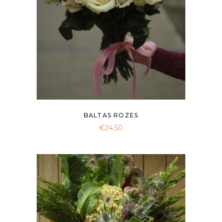
BALTAS ROZES
€
24.50