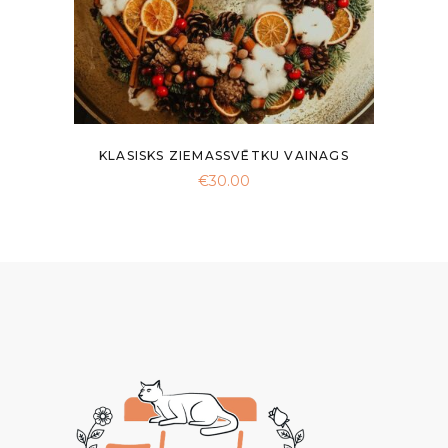
KLASISKS ZIEMASSVĒTKU VAINAGS
€
30.00