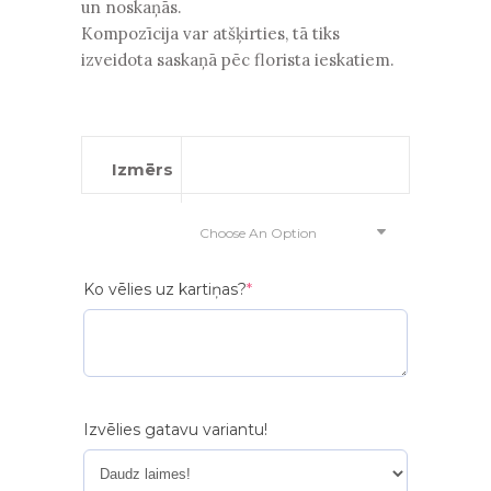
un noskaņās.
Kompozīcija var atšķirties, tā tiks
izveidota saskaņā pēc florista ieskatiem.
Izmērs
Choose An Option
(required)
Ko vēlies uz kartiņas?
*
Izvēlies gatavu variantu!