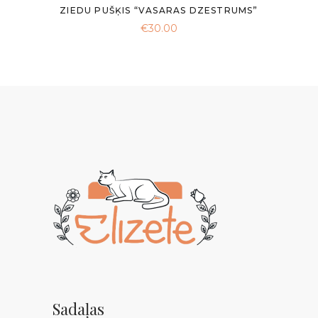
ZIEDU PUŠĶIS “VASARAS DZESTRUMS”
€
30.00
Sadaļas