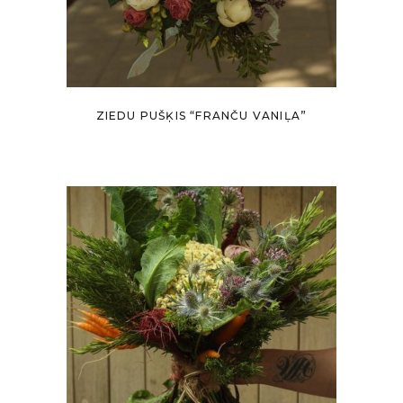
ZIEDU PUŠĶIS “FRANČU VANIĻA”