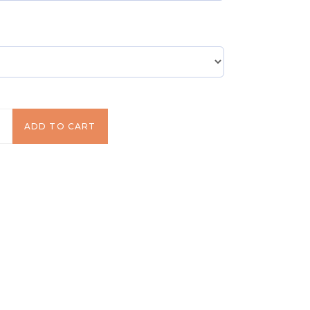
!
ADD TO CART