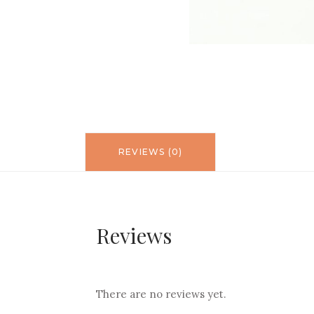
REVIEWS (0)
Reviews
There are no reviews yet.