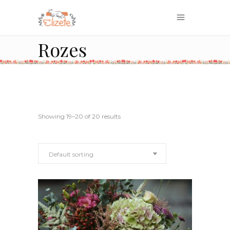
Rozes
Showing 19–20 of 20 results
Default sorting