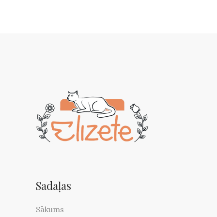
Sadaļas
Sākums