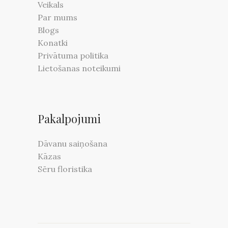
Veikals
Par mums
Blogs
Konatki
Privātuma politika
Lietošanas noteikumi
Pakalpojumi
Dāvanu saiņošana
Kāzas
Sēru floristika